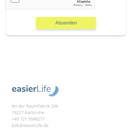
Absenden
An der RaumFabrik 33b
76227 Karlsruhe
+49 721 9588277
b2b@easierLife.de