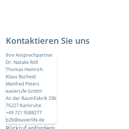
Kontaktieren Sie uns
Ihre Ansprechpartner
Dr. Natalie Röll
Thomas Heinrich
Klaus Bscheid
Manfred Peters
easierLife GmbH
An der RaumFabrik 33b
76227 Karlsruhe
+49 721 9588277
b2b@easierlife.de
Rückruf anfordern