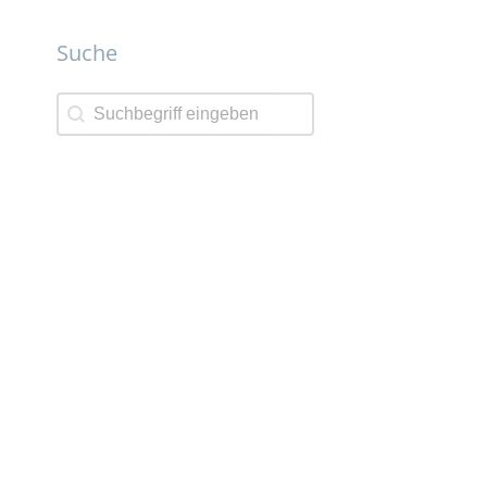
Suche
Suche
Suche