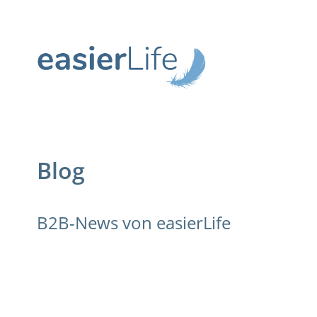
Blog
B2B-News von easierLife