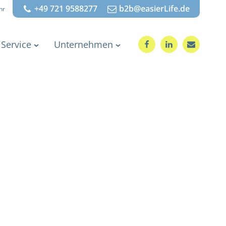
+49 721 9588277
b2b@easierLife.de
hr
Service
Unternehmen