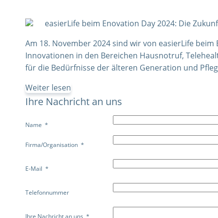
easierLife beim Enovation Day 2024: Die Zukun
Am 18. November 2024 sind wir von easierLife beim E
Innovationen in den Bereichen Hausnotruf, Telehealt
für die Bedürfnisse der älteren Generation und Pfle
Weiter lesen
Ihre Nachricht an uns
Name
Firma/Organisation
E-Mail
Telefonnummer
Ihre Nachricht an uns