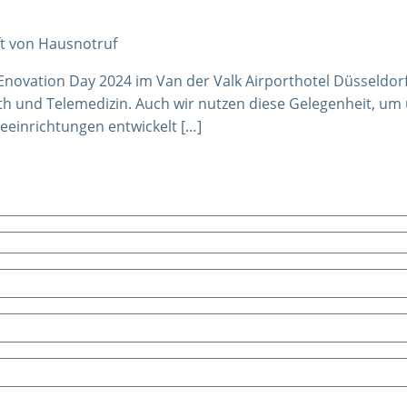
ft von Hausnotruf
novation Day 2024 im Van der Valk Airporthotel Düsseldorf d
h und Telemedizin. Auch wir nutzen diese Gelegenheit, um 
geeinrichtungen entwickelt […]