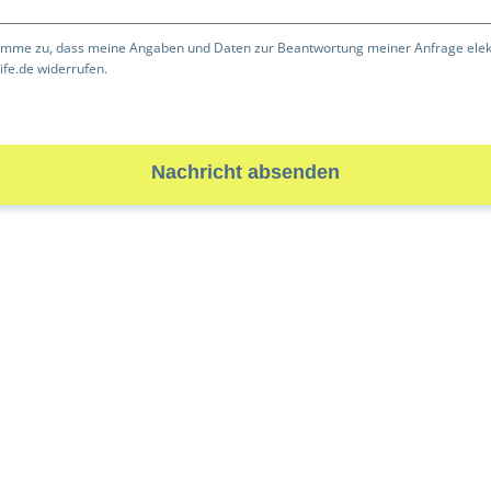
imme zu, dass meine Angaben und Daten zur Beantwortung meiner Anfrage elekt
ife.de
widerrufen.
Nachricht absenden