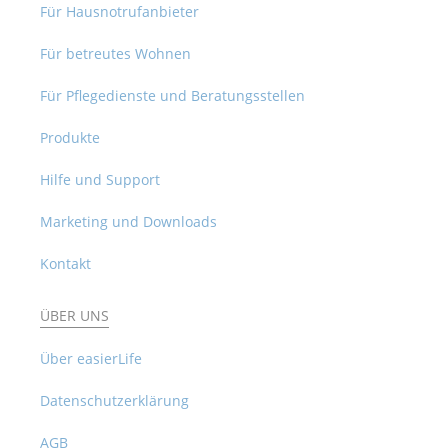
Für Hausnotrufanbieter
Für betreutes Wohnen
Für Pflegedienste und Beratungsstellen
Produkte
Hilfe und Support
Marketing und Downloads
Kontakt
ÜBER UNS
Über easierLife
Datenschutzerklärung
AGB