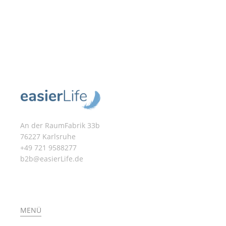
An der RaumFabrik 33b
76227 Karlsruhe
+49 721 9588277
b2b@easierLife.de
MENÜ