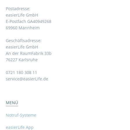
Postadresse:
easierLife GmbH
E-Postfach GA40949268
69960 Mannheim
Geschäftsadresse:
easierLife GmbH
An der RaumFabrik 33b
76227 Karlsruhe
0721 180 308 11
service@easierLife.de
MENÜ
Notruf-Systeme
easierLife App