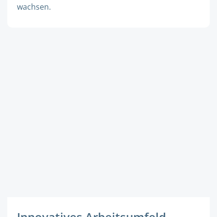
wachsen.
Innovatives Arbeitsumfeld