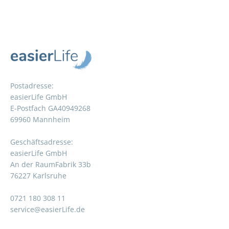
Postadresse:
easierLife GmbH
E-Postfach GA40949268
69960 Mannheim
Geschäftsadresse:
easierLife GmbH
An der RaumFabrik 33b
76227 Karlsruhe
0721 180 308 11
service@easierLife.de