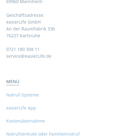
69960 Mannheim
Geschäftsadresse:
easierLife GmbH
An der RaumFabrik 33b
76227 Karlsruhe
0721 180 308 11
service@easierLife.de
MENÜ
Notruf-Systeme
easierLife App
Kostenübernahme
Notrufzentrale oder Familiennotruf