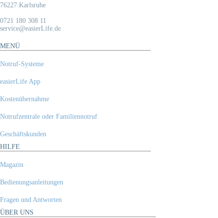
76227 Karlsruhe
0721 180 308 11
service@easierLife.de
MENÜ
Notruf-Systeme
easierLife App
Kostenübernahme
Notrufzentrale oder Familiennotruf
Geschäftskunden
HILFE
Magazin
Bedienungsanleitungen
Fragen und Antworten
ÜBER UNS