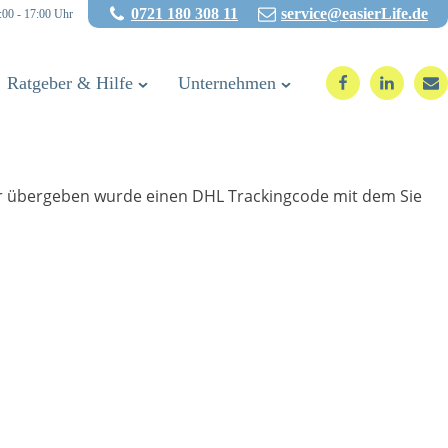
0721 180 308 11
service@easierLife.de
:00 - 17:00 Uhr
Ratgeber & Hilfe
Unternehmen
er übergeben wurde einen DHL Trackingcode mit dem Sie