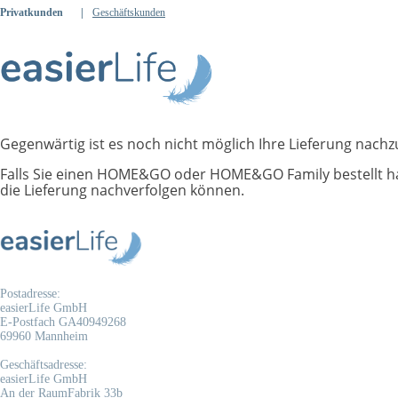
Privatkunden
|
Geschäftskunden
Gegenwärtig ist es noch nicht möglich Ihre Lieferung nachz
Falls Sie einen HOME&GO oder HOME&GO Family bestellt ha
die Lieferung nachverfolgen können.
Postadresse:
easierLife GmbH
E-Postfach GA40949268
69960 Mannheim
Geschäftsadresse:
easierLife GmbH
An der RaumFabrik 33b