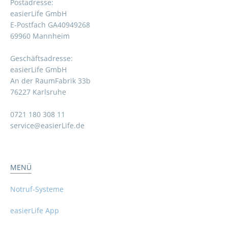
Postadresse:
easierLife GmbH
E-Postfach GA40949268
69960 Mannheim
Geschäftsadresse:
easierLife GmbH
An der RaumFabrik 33b
76227 Karlsruhe
0721 180 308 11
service@easierLife.de
MENÜ
Notruf-Systeme
easierLife App