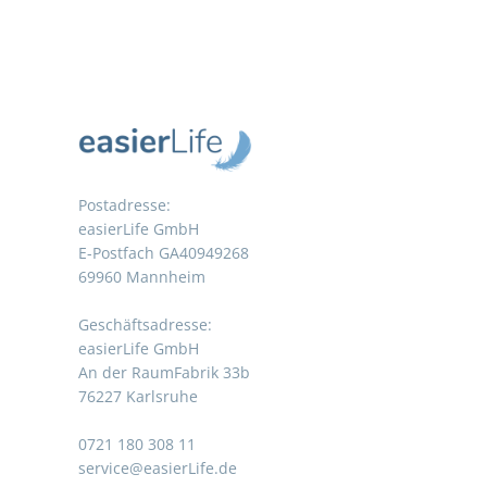
Postadresse:
easierLife GmbH
E-Postfach GA40949268
69960 Mannheim
Geschäftsadresse:
easierLife GmbH
An der RaumFabrik 33b
76227 Karlsruhe
0721 180 308 11
service@easierLife.de