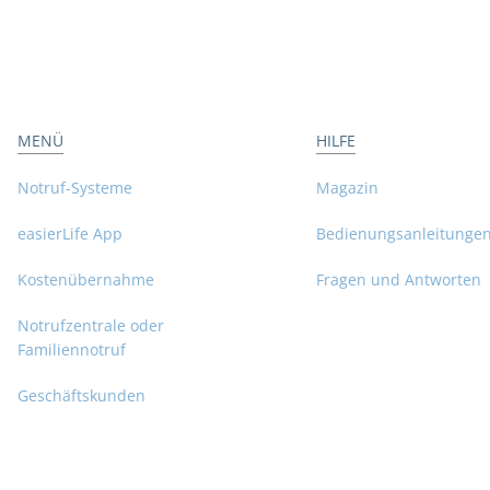
MENÜ
HILFE
Notruf-Systeme
Magazin
easierLife App
Bedienungsanleitunge
Kostenübernahme
Fragen und Antworten
Notrufzentrale oder
Familiennotruf
Geschäftskunden