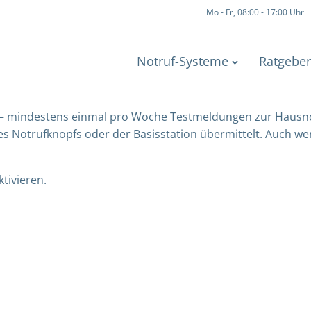
Mo - Fr, 08:00 - 17:00 Uhr
Notruf-Systeme
Ratgeber
ife – mindestens einmal pro Woche Testmeldungen zur Hausn
s Notrufknopfs oder der Basisstation übermittelt. Auch we
tivieren.