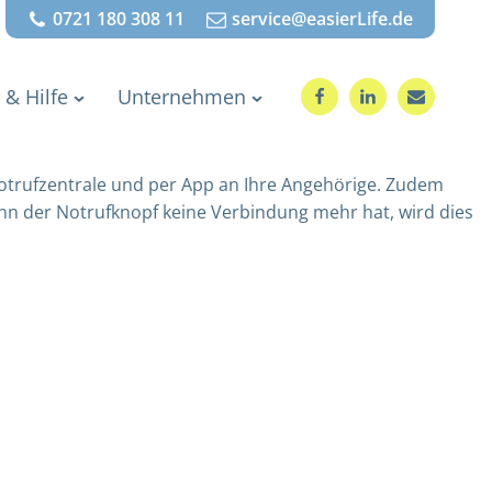
0721 180 308 11
service@easierLife.de
 & Hilfe
Unternehmen
otrufzentrale und per App an Ihre Angehörige. Zudem
nn der Notrufknopf keine Verbindung mehr hat, wird dies