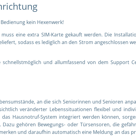
nrichtung
d Bedienung kein Hexenwerk!
muss eine extra SIM-Karte gekauft werden. Die Installatio
geliefert, sodass es lediglich an den Strom angeschlossen w
 schnellstmöglich und allumfassend von dem Support C
bensumstände, an die sich Seniorinnen und Senioren anp
tlich veränderter Lebenssituationen flexibel und indivi
 das Hausnotruf-System integriert werden können, sorge
. Dazu gehören Bewegungs- oder Türsensoren, die gefähr
erken und daraufhin automatisch eine Meldung an das pr