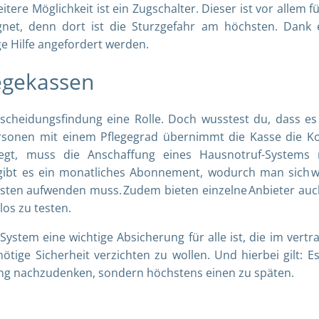
ere Möglichkeit ist ein Zugschalter. Dieser ist vor allem fü
et, denn dort ist die Sturzgefahr am höchsten. Dank 
ge Hilfe angefordert werden.
legekassen
scheidungsfindung eine Rolle. Doch wusstest du, dass es
ersonen mit einem Pflegegrad übernimmt die Kasse die K
iegt, muss die Anschaffung eines Hausnotruf-Systems 
rn gibt es ein monatliches Abonnement, wodurch man sich 
sten aufwenden muss. Zudem bieten einzelne Anbieter auc
nlos zu testen.
-System eine wichtige Absicherung für alle ist, die im vertr
ige Sicherheit verzichten zu wollen. Und hierbei gilt: Es
ung nachzudenken, sondern höchstens einen zu späten.