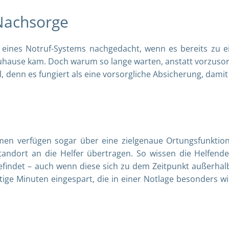
s Nachsorge
g eines Notruf-Systems nachgedacht, wenn es bereits zu 
Zuhause kam. Doch warum so lange warten, anstatt vorzuso
, denn es fungiert als eine vorsorgliche Absicherung, dami
en verfügen sogar über eine zielgenaue Ortungsfunktion
tandort an die Helfer übertragen. So wissen die Helfend
 befindet – auch wenn diese sich zu dem Zeitpunkt außerhal
ige Minuten eingespart, die in einer Notlage besonders wi