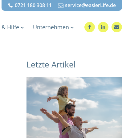
0721 180 308 11
service@easierLife.de
 & Hilfe
Unternehmen
Letzte Artikel