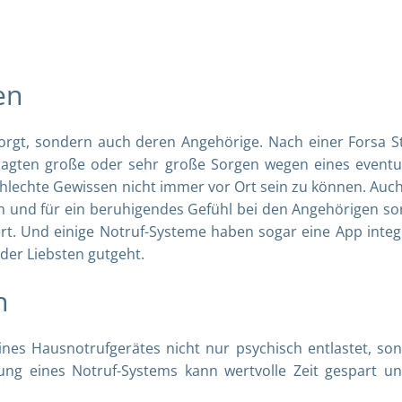
gen
esorgt, sondern auch deren Angehörige. Nach einer
Forsa S
agten große oder sehr große Sorgen wegen eines eventu
chlechte Gewissen nicht immer vor Ort sein zu können. Auch
n und für ein beruhigendes Gefühl bei den Angehörigen so
rt. Und einige Notruf-Systeme haben sogar eine App integr
der Liebsten gutgeht.
en
nes Hausnotrufgerätes nicht nur psychisch entlastet, so
dung eines Notruf-Systems kann wertvolle Zeit gespart u