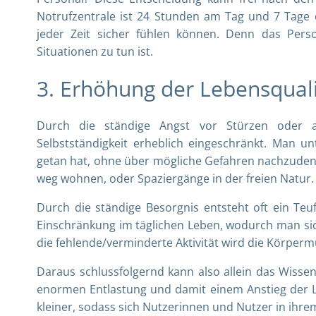
Notrufzentrale ist 24 Stunden am Tag und 7 Tage 
jeder Zeit sicher fühlen können. Denn das Perso
Situationen zu tun ist.
3. Erhöhung der Lebensqual
Durch die ständige Angst vor Stürzen oder a
Selbstständigkeit erheblich eingeschränkt. Man u
getan hat, ohne über mögliche Gefahren nachzudenk
weg wohnen, oder Spaziergänge in der freien Natur
Durch die ständige Besorgnis entsteht oft ein Teuf
Einschränkung im täglichen Leben, wodurch man sich
die fehlende/verminderte Aktivität wird die Körpermu
Daraus schlussfolgernd kann also allein das Wissen,
enormen Entlastung und damit einem Anstieg der Le
kleiner, sodass sich Nutzerinnen und Nutzer in ihre