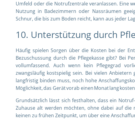
Umfeld oder die Notrufzentrale veranlassen. Eine weit
Nutzung in Badezimmern oder Nassräumen geeign
Schnur, die bis zum Boden reicht, kann aus jeder La
10. Unterstützung durch Pf
Häufig spielen Sorgen über die Kosten bei der Ent
Bezuschussung durch die Pflegekasse gibt? Bei P
vollumfassend. Auch wenn kein Pflegegrad vorl
zwangsläufig kostspielig sein. Bei vielen Anbiete
langfristig binden muss, noch hohe Anschaffungsko
Möglichkeit, das Gerät vorab einen Monat lang koste
Grundsätzlich lässt sich festhalten, dass ein Notruf
Zuhause alt werden möchten, ohne dabei auf die nöt
keinen zu frühen Zeitpunkt, um über eine Anschaff