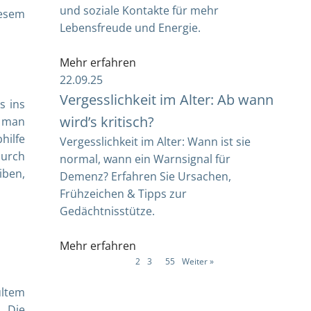
und soziale Kontakte für mehr
iesem
Lebensfreude und Energie.
Mehr erfahren
22.09.25
Vergesslichkeit im Alter: Ab wann
s ins
wird’s kritisch?
m man
hilfe
Vergesslichkeit im Alter: Wann ist sie
durch
normal, wann ein Warnsignal für
iben,
Demenz? Erfahren Sie Ursachen,
Frühzeichen & Tipps zur
Gedächtnisstütze.
Mehr erfahren
1
2
3
…
55
Weiter »
ultem
. Die