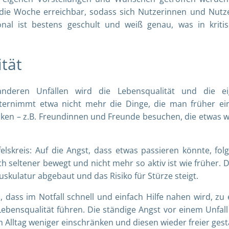
die Woche erreichbar, sodass sich Nutzerinnen und Nutz
nal ist bestens geschult und weiß genau, was in kriti
ität
nderen Unfällen wird die Lebensqualität und die ei
nternimmt etwa nicht mehr die Dinge, die man früher ei
en – z.B. Freundinnen und Freunde besuchen, die etwas w
.
elskreis: Auf die Angst, dass etwas passieren könnte, folg
 seltener bewegt und nicht mehr so aktiv ist wie früher. 
skulatur abgebaut und das Risiko für Stürze steigt.
 dass im Notfall schnell und einfach Hilfe nahen wird, zu 
bensqualität führen. Die ständige Angst vor einem Unfall
m Alltag weniger einschränken und diesen wieder freier gest