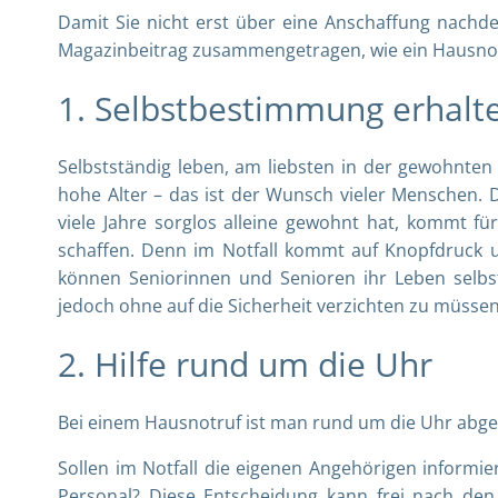
Damit Sie nicht erst über eine Anschaffung nachde
Magazinbeitrag zusammengetragen, wie ein Hausnotr
1. Selbstbestimmung erhal
Selbstständig leben, am liebsten in der gewohnte
hohe Alter – das ist der Wunsch vieler Menschen.
viele Jahre sorglos alleine gewohnt hat, kommt für
schaffen. Denn im Notfall kommt auf Knopfdruck un
können Seniorinnen und Senioren ihr Leben selb
jedoch ohne auf die Sicherheit verzichten zu müsse
2. Hilfe rund um die Uhr
Bei einem Hausnotruf ist man rund um die Uhr abge
Sollen im Notfall die eigenen Angehörigen informi
Personal? Diese Entscheidung kann frei nach de