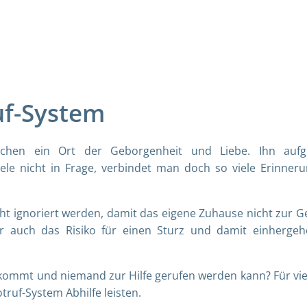
uf-System
chen ein Ort der Geborgenheit und Liebe. Ihn aufg
iele nicht in Frage, verbindet man doch so viele Erinner
 ignoriert werden, damit das eigene Zuhause nicht zur G
r auch das Risiko für einen Sturz und damit einherge
kommt und niemand zur Hilfe gerufen werden kann? Für viel
otruf-System Abhilfe leisten.