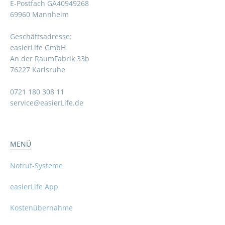
E-Postfach GA40949268
69960 Mannheim
Geschäftsadresse:
easierLife GmbH
An der RaumFabrik 33b
76227 Karlsruhe
0721 180 308 11
service@easierLife.de
MENÜ
Notruf-Systeme
easierLife App
Kostenübernahme