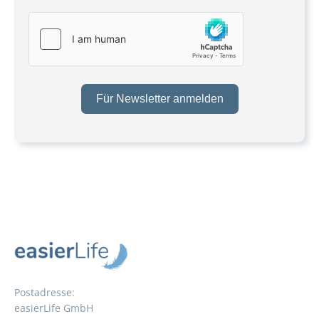
Für Newsletter anmelden
Postadresse:
easierLife GmbH