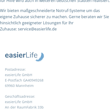
für Hilfe wird auch in weiteren deutschen Städten realisiert.
Wir bieten maßgeschneiderte Notruf-Systeme um das
eigene Zuhause sicherer zu machen. Gerne beraten wir Sie
hinsichtlich geeigneter Lösungen für Ihr
Zuhause:
service@easierlife.de
Postadresse:
easierLife GmbH
E-Postfach GA40949268
69960 Mannheim
Geschäftsadresse:
easierLife GmbH
An der RaumFabrik 33b