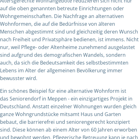
Altersgerechte Wohnangebote reduzieren sich nicht nur
auf die oben genannten betreute Einrichtungen oder
Wohngemeinschaften. Die Nachfrage an alternativen
Wohnformen, die auf die Bedürfnisse von älteren
Menschen abgestimmt sind und gleichzeitig deren Wunsch
nach Freiheit und Privatsphäre bedienen, ist immens. Nicht
nur, weil Pflege- oder Altenheime zunehmend ausgelastet
sind aufgrund des demografischen Wandels, sondern
auch, da sich die Bedeutsamkeit des selbstbestimmten
Lebens im Alter der allgemeinen Bevölkerung immer
bewusster wird.
Ein schönes Beispiel für eine alternative Wohnform ist
das Seniorendorf in Meppen - ein einzigartiges Projekt in
Deutschland. Anstatt einzelner Wohnungen wurden gleich
ganze
Wohngrundstücke mitsamt Haus und Garten
bebaut, die barrierefrei und seniorengerecht konzipiert
sind. Diese können ab einem Alter von 60 Jahren erworben
und bewohnt werden. Pflegerische Betreuung kann je nach