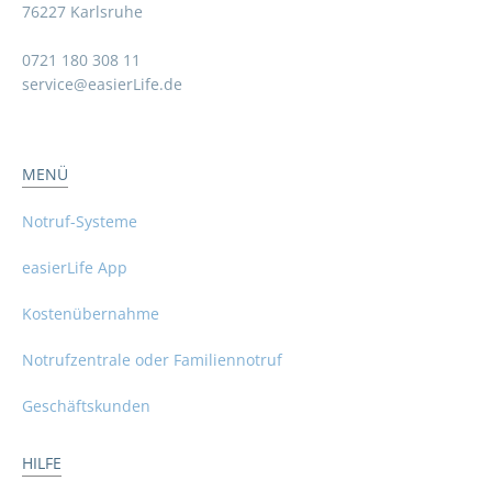
76227 Karlsruhe
0721 180 308 11
service@easierLife.de
MENÜ
Notruf-Systeme
easierLife App
Kostenübernahme
Notrufzentrale oder Familiennotruf
Geschäftskunden
HILFE