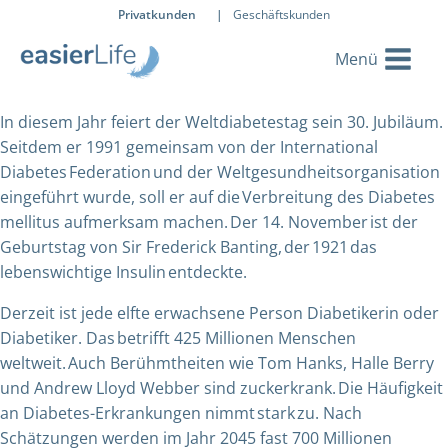
Privatkunden
|
Geschäftskunden
In diesem Jahr feiert der Weltdiabetestag sein 30. Jubiläum.
Seitdem er 1991 gemeinsam von der International
Diabetes Federation und der Weltgesundheitsorganisation
eingeführt wurde, soll er auf die Verbreitung des Diabetes
mellitus aufmerksam machen. Der 14. November ist der
Geburtstag von Sir Frederick Banting, der 1921 das
lebenswichtige Insulin entdeckte.
Derzeit ist jede elfte erwachsene Person Diabetikerin oder
Diabetiker. Das betrifft 425 Millionen Menschen
weltweit. Auch Berühmtheiten wie Tom Hanks, Halle Berry
und Andrew Lloyd Webber sind zuckerkrank. Die Häufigkeit
an Diabetes-Erkrankungen nimmt stark zu. Nach
Schätzungen werden im Jahr 2045 fast 700 Millionen