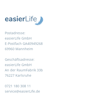
Postadresse:
easierLife GmbH
E-Postfach GA40949268
69960 Mannheim
Geschäftsadresse:
easierLife GmbH
An der RaumFabrik 33b
76227 Karlsruhe
0721 180 308 11
service@easierLife.de