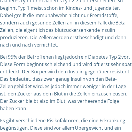
Diabetes Typ 1 und Diabetes Typ 2 zu unterscheiden. So
beginnt Typ 1 meist schon im Kindes- und Jugendalter.
Dabei greift die Immunabwehr nicht nur Fremdstoffe,
sondern auch gesunde Zellen an, in diesem Falle die Beta-
Zellen, die eigentlich das blutzuckersenkende Insulin
produzieren. Die Zellen werden erst beschädigt und dann
nach und nach vernichtet.
Bei 95% der Betroffenen liegt jedoch ein Diabetes Typ 2 vor.
Diese Form beginnt schleichend und wird oft erst sehr spät
entdeckt. Der Körper wird dem Insulin gegenüber resistent.
Das bedeutet, dass zwar genug Insulin von den Beta-
Zellen gebildet wird, es jedoch immer weniger in der Lage
ist, den Zucker aus dem Blut in die Zellen einzuschleusen.
Der Zucker bleibt also im Blut, was verheerende Folge
haben kann.
Es gibt verschiedene Risikofaktoren, die eine Erkrankung
begünstigen. Diese sind vor allem Übergewicht und ein