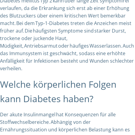
Diabetes mellitus Typ 2 kann über lange Zeit symptomfrei
verlaufen, da die Erkrankung sich erst ab einer Erhöhung
des Blutzuckers über einem kritischen Wert bemerkbar
macht. Bei dem Typ-1-Diabetes treten die Anzeichen meist
früher auf. Die häufigsten Symptome sind starker Durst,
trockene oder juckende Haut,
Müdigkeit, Antriebsarmut oder häufiges Wasserlassen. Auch
das Immunsystem ist geschwächt, sodass eine erhöhte
Anfälligkeit für Infektionen besteht und Wunden schlechter
verheilen.
Welche körperlichen Folgen
kann Diabetes haben?
Der akute Insulinmangel hat Konsequenzen für alle
Stoffwechselbereiche. Abhängig von der
Ernährungssituation und körperlichen Belastung kann es