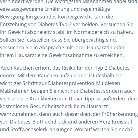
verhindert werden. Die wichtigsten Maßnahmen dabei sind
eine ausgewogene Ernährung und regelmäßige
Bewegung. Ein gesundes Körpergewicht kann die
Entstehung von Diabetes Typ-2 vermeiden. Versuchen Sie
Ihr Gewicht also relativ stabil im Normalbereich zu halten.
Sollten Sie feststellen, dass Sie übergewichtig sind,
versuchen Sie in Absprache mit Ihrer Hausärztin oder
Ihrem Hausarzt eine Gewichtsabnahme zu erreichen.
Auch Rauchen erhöht das Risiko für den Typ-2-Diabetes
enorm. Mit dem Rauchen aufzuhören, ist deshalb ein
wichtiger Schritt zur Diabetesprävention. Mit diesen
Maßnahmen beugen Sie nicht nur Diabetes, sondern auch
viele andere Krankheiten vor. Unser Tipp ist außerdem den
kostenlosen Gesundheitscheck beim Hausarzt
wahrzunehmen, denn auch dieser dient der Früherkennung
von Diabetes, Bluthochdruck und anderen Herz-Kreislauf-
und Stoffwechselerkrankungen. Worauf warten Sie noch?