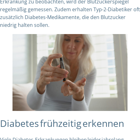
Erkrankung zu beobachten, wird der Blutzuckerspiegel
regelmäßig gemessen. Zudem erhalten Typ-2-Diabetiker oft
zusätzlich Diabetes-Medikamente, die den Blutzucker
niedrig halten sollen.
Diabetes frühzeitig erkennen
Viele Diabetes-Erkrankungen bleiben leider jahrelang