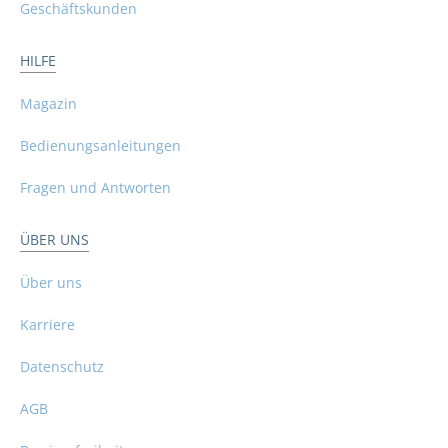
Geschäftskunden
HILFE
Magazin
Bedienungsanleitungen
Fragen und Antworten
ÜBER UNS
Über uns
Karriere
Datenschutz
AGB