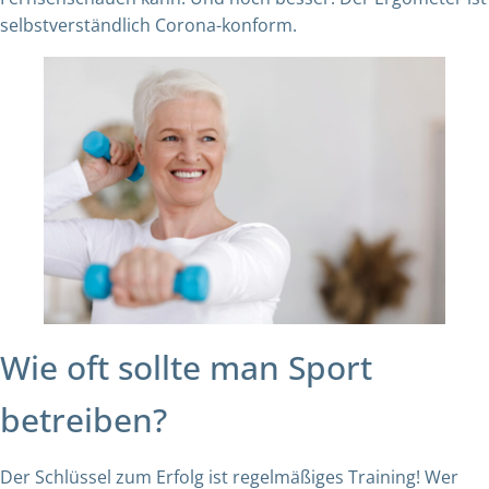
selbstverständlich Corona-konform.
Wie oft sollte man Sport
betreiben?
Der Schlüssel zum Erfolg ist regelmäßiges Training! Wer