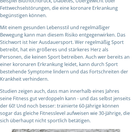
Beispiel Bluthochdruck, Diabetes, Übergewicht oder
Fettwechselstörungen, die eine koronare Erkrankung
begünstigen können.
Mit einem gesunden Lebensstil und regelmäßiger
Bewegung kann man diesem Risiko entgegenwirken. Das
Stichwort ist hier Ausdauersport. Wer regelmäßig Sport
betreibt, hat ein größeres und stärkeres Herz als
Personen, die keinen Sport betreiben. Auch wer bereits an
einer koronaren Erkrankung leidet, kann durch Sport
bestehende Symptome lindern und das Fortschreiten der
Krankheit verhindern.
Studien zeigen auch, dass man innerhalb eines Jahres
seine Fitness gut verdoppeln kann - und das selbst jenseits
der 60! Und noch besser: trainierte 60-Jährige können
sogar das gleiche Fitnesslevel aufweisen wie 30-Jährige, die
sich überhaupt nicht sportlich betätigen.