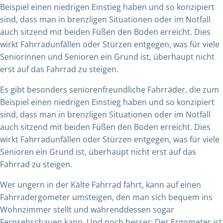
Beispiel einen niedrigen Einstieg haben und so konzipiert
sind, dass man in brenzligen Situationen oder im Notfall
auch sitzend mit beiden Füßen den Boden erreicht. Dies
wirkt Fahrradunfällen oder Stürzen entgegen, was für viele
Seniorinnen und Senioren ein Grund ist, überhaupt nicht
erst auf das Fahrrad zu steigen.
Es gibt besonders seniorenfreundliche Fahrräder, die zum
Beispiel einen niedrigen Einstieg haben und so konzipiert
sind, dass man in brenzligen Situationen oder im Notfall
auch sitzend mit beiden Füßen den Boden erreicht. Dies
wirkt Fahrradunfällen oder Stürzen entgegen, was für viele
Senioren ein Grund ist, überhaupt nicht erst auf das
Fahrrad zu steigen.
Wer ungern in der Kälte Fahrrad fährt, kann auf einen
Fahrradergometer umsteigen, den man sich bequem ins
Wohnzimmer stellt und währenddessen sogar
Fernsehschauen kann. Und noch besser: Der Ergometer ist