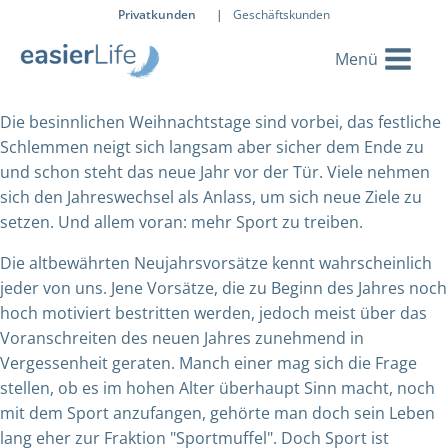
Privatkunden
|
Geschäftskunden
Die besinnlichen Weihnachtstage sind vorbei, das festliche
Schlemmen neigt sich langsam aber sicher dem Ende zu
und schon steht das neue Jahr vor der Tür. Viele nehmen
sich den Jahreswechsel als Anlass, um sich neue Ziele zu
setzen. Und allem voran: mehr Sport zu treiben.
Die altbewährten Neujahrsvorsätze kennt wahrscheinlich
jeder von uns. Jene Vorsätze, die zu Beginn des Jahres noch
hoch motiviert bestritten werden, jedoch meist über das
Voranschreiten des neuen Jahres zunehmend in
Vergessenheit geraten. Manch einer mag sich die Frage
stellen, ob es im hohen Alter überhaupt Sinn macht, noch
mit dem Sport anzufangen, gehörte man doch sein Leben
lang eher zur Fraktion "Sportmuffel". Doch Sport ist