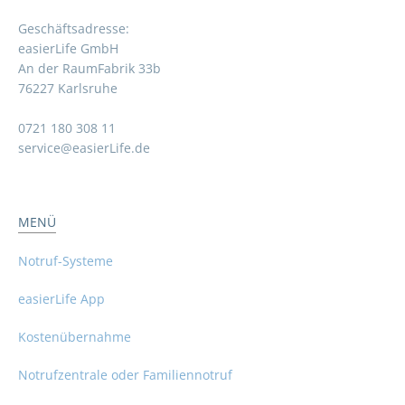
Geschäftsadresse:
easierLife GmbH
An der RaumFabrik 33b
76227 Karlsruhe
0721 180 308 11
service@easierLife.de
MENÜ
Notruf-Systeme
easierLife App
Kostenübernahme
Notrufzentrale oder Familiennotruf