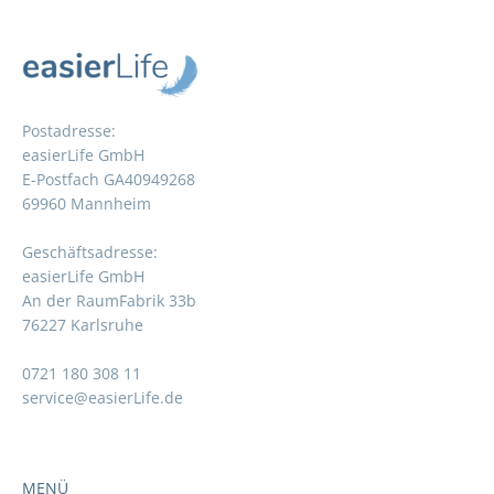
Postadresse:
easierLife GmbH
E-Postfach GA40949268
69960 Mannheim
Geschäftsadresse:
easierLife GmbH
An der RaumFabrik 33b
76227 Karlsruhe
0721 180 308 11
service@easierLife.de
MENÜ