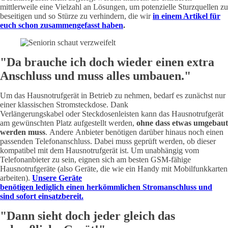
mittlerweile eine Vielzahl an Lösungen, um potenzielle Sturzquellen zu
beseitigen und so Stürze zu verhindern, die wir
in einem Artikel für
euch schon zusammengefasst haben
.
"Da brauche ich doch wieder einen extra
Anschluss und muss alles umbauen."
Um das Hausnotrufgerät in Betrieb zu nehmen, bedarf es zunächst nur
einer klassischen Stromsteckdose. Dank
Verlängerungskabel oder Steckdosenleisten kann das Hausnotrufgerät
am gewünschten Platz aufgestellt werden,
ohne dass etwas umgebaut
werden muss
. Andere Anbieter benötigen darüber hinaus noch einen
passenden Telefonanschluss. Dabei muss geprüft werden, ob dieser
kompatibel mit dem Hausnotrufgerät ist. Um unabhängig vom
Telefonanbieter zu sein, eignen sich am besten GSM-fähige
Hausnotrufgeräte (also Geräte, die wie ein Handy mit Mobilfunkkarten
arbeiten).
Unsere Geräte
benötigen lediglich einen herkömmlichen Stromanschluss und
sind sofort einsatzbereit.
"Dann sieht doch jeder gleich das