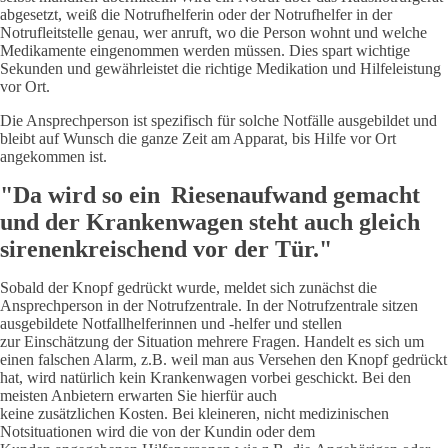
abgesetzt, weiß die Notrufhelferin oder der Notrufhelfer in der
Notrufleitstelle genau, wer anruft, wo die Person wohnt und welche
Medikamente eingenommen werden müssen. Dies spart wichtige
Sekunden und gewährleistet die richtige Medikation und Hilfeleistung
vor Ort.
Die Ansprechperson ist spezifisch für solche Notfälle ausgebildet und
bleibt auf Wunsch die ganze Zeit am Apparat, bis Hilfe vor Ort
angekommen ist.
"Da wird so ein Riesenaufwand gemacht
und der Krankenwagen steht auch gleich
sirenenkreischend vor der Tür."
Sobald der Knopf gedrückt wurde, meldet sich zunächst die
Ansprechperson in der Notrufzentrale. In der Notrufzentrale sitzen
ausgebildete Notfallhelferinnen und -helfer und stellen
zur Einschätzung der Situation mehrere Fragen. Handelt es sich um
einen falschen Alarm, z.B. weil man aus Versehen den Knopf gedrückt
hat, wird natürlich kein Krankenwagen vorbei geschickt. Bei den
meisten Anbietern erwarten Sie hierfür auch
keine zusätzlichen Kosten. Bei kleineren, nicht medizinischen
Notsituationen wird die von der Kundin oder dem