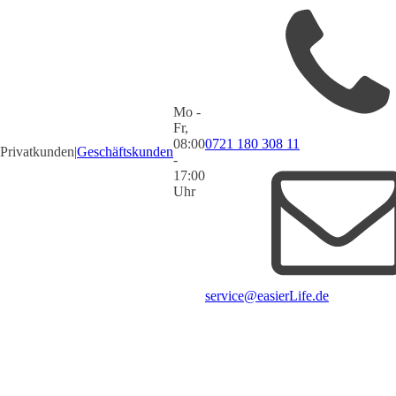
Mo -
Fr,
08:00
0721 180 308 11
Privatkunden
|
Geschäftskunden
-
17:00
Uhr
service@easierLife.de