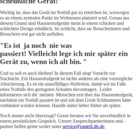
scheußliche Gerät!"
Wichtig ist, dass das Gerät im Notfall gut zu erreichen ist, weswegen
es an einem zentralen Punkt im Wohnraum platziert wird. Genau aus
diesem Grund sind Hausnotrufgeräte meist in einem schicken und
schlichten Design erhältlich. So schlicht, dass sie Besucherinnen und
Besuchern erst gar nicht auffallen.
"Es ist ja noch nie was
passiert! Vielleicht lege ich mir später ein
Gerät zu, wenn ich alt bin. "
Und so soll es auch bleiben! In diesem Fall siegt Vorsicht vor
Nachsicht. Ein Hausnotrufgerät ist nichts anderes als eine vorsorgliche
Absicherung. Es ist ein unauffälliges Helferlein, damit wir im Falle
eines Notfalls den geringsten Schaden davontragen. Leider
informieren sich die meisten Menschen erst über das Hausnotrufgerät,
nachdem ein Notfall passiert ist und mit dem Gerät Schlimmeres hätte
verhindert werden können. Handle daher lieber früher als später.
Noch immer nicht überzeugt? Gerne beraten wir Sie unverbindlich in
einem persönlichen Gespräch. Unsere Ansprechpartnerinnen und -
partner helfen gerne weiter unter
service@easierLife.de
.