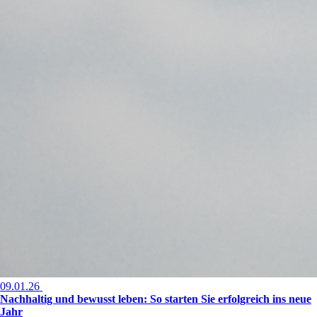
09.01.26
Nachhaltig und bewusst leben: So starten Sie erfolgreich ins neue
Jahr