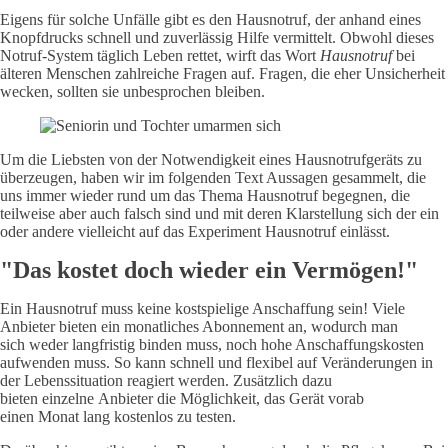
Eigens für solche Unfälle gibt es den Hausnotruf, der anhand eines
Knopfdrucks schnell und zuverlässig Hilfe vermittelt. Obwohl dieses
Notruf-System täglich Leben rettet, wirft das Wort
Hausnotruf
bei
älteren Menschen zahlreiche Fragen auf. Fragen, die eher Unsicherheit
wecken, sollten sie unbesprochen bleiben.
Um die Liebsten von der Notwendigkeit eines Hausnotrufgeräts zu
überzeugen, haben wir im folgenden Text Aussagen gesammelt, die
uns immer wieder rund um das Thema Hausnotruf begegnen, die
teilweise aber auch falsch sind und mit deren Klarstellung sich der ein
oder andere vielleicht auf das Experiment Hausnotruf einlässt.
"Das kostet doch wieder ein Vermögen!"
Ein Hausnotruf muss keine kostspielige Anschaffung sein! Viele
Anbieter bieten ein monatliches Abonnement an, wodurch man
sich weder langfristig binden muss, noch hohe Anschaffungskosten
aufwenden muss. So kann schnell und flexibel auf Veränderungen in
der Lebenssituation reagiert werden. Zusätzlich dazu
bieten einzelne Anbieter die Möglichkeit, das Gerät vorab
einen Monat lang kostenlos zu testen.