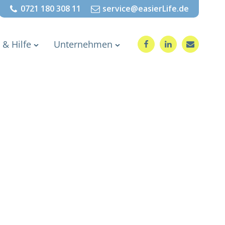
0721 180 308 11
service@easierLife.de
 & Hilfe
Unternehmen