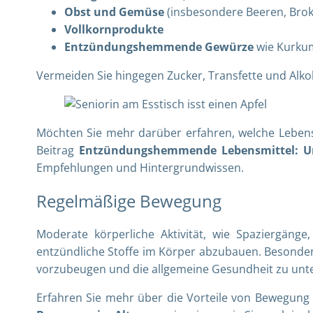
Obst und Gemüse
(insbesondere Beeren, Brokk
Vollkornprodukte
Entzündungshemmende Gewürze
wie Kurkum
Vermeiden Sie hingegen Zucker, Transfette und Alk
Möchten Sie mehr darüber erfahren, welche Lebens
Beitrag
Entzündungshemmende Lebensmittel: Un
Empfehlungen und Hintergrundwissen.
Regelmäßige Bewegung
Moderate körperliche Aktivität, wie Spaziergäng
entzündliche Stoffe im Körper abzubauen. Besonder
vorzubeugen und die allgemeine Gesundheit zu unte
Erfahren Sie mehr über die Vorteile von Bewegung 