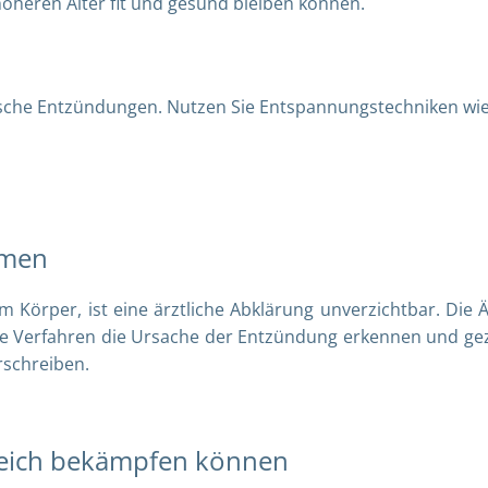
 höheren Alter fit und gesund bleiben können.
nische Entzündungen. Nutzen Sie Entspannungstechniken wie
hmen
 Körper, ist eine ärztliche Abklärung unverzichtbar. Die Ä
de Verfahren die Ursache der Entzündung erkennen und gez
rschreiben.
greich bekämpfen können