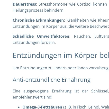
Dauerstress
: Stresshormone wie Cortisol können
Heilungsprozess behindern.
Chronische Erkrankungen
: Krankheiten wie Rheu
Entzündungen im Körper aus, die weitere Beschwer
Schädliche Umweltfaktoren
: Rauchen, Luftve
Entzündungen fördern.
Entzündungen im Körper be
Um Entzündungen zu lindern oder ihnen vorzubeug
Anti-entzündliche Ernährung
Eine ausgewogene Ernährung ist der Schlüss
empfehlenswert sind:
Omega-3-Fettsäuren
(z. B. in Fisch, Leinöl, Wa