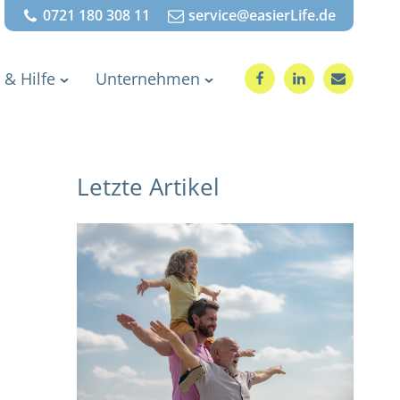
0721 180 308 11
service@easierLife.de
 & Hilfe
Unternehmen
Letzte Artikel