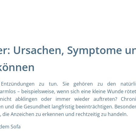
er: Ursachen, Symptome u
 können
 Entzündungen zu tun. Sie gehören zu den natürli
mlos – beispielsweise, wenn sich eine kleine Wunde röte
nicht abklingen oder immer wieder auftreten? Chron
nd die Gesundheit langfristig beeinträchtigen. Besonder
, die Anzeichen zu erkennen und rechtzeitig zu handeln.