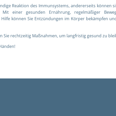
ndige Reaktion des Immunsystems, andererseits können si
n. Mit einer gesunden Ernährung, regelmäßiger Bewe
r Hilfe können Sie Entzündungen im Körper bekämpfen un
en Sie rechtzeitig Maßnahmen, um langfristig gesund zu blei
 Händen!