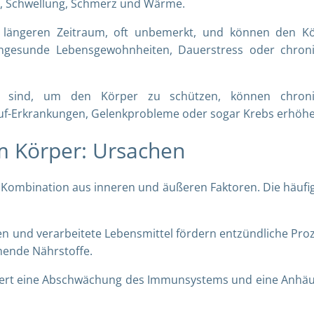
, Schwellung, Schmerz und Wärme.
längeren Zeitraum, oft unbemerkt, und können den K
 ungesunde Lebensgewohnheiten, Dauerstress oder chron
g sind, um den Körper zu schützen, können chroni
auf-Erkrankungen, Gelenkprobleme oder sogar Krebs erhöhe
m Körper: Ursachen
Kombination aus inneren und äußeren Faktoren. Die häufi
en und verarbeitete Lebensmittel fördern entzündliche Pro
mende Nährstoffe.
skiert eine Abschwächung des Immunsystems und eine Anhä