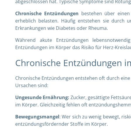
abgeschlossen hat. Typische Symptome sind Rötung
Chronische Entzündungen
bestehen über einen 
erheblich belasten. Häufig entstehen sie durch
Erkrankungen wie Diabetes oder Rheuma.
Während akute Entzündungen lebensnotwendi
Entzündungen im Körper das Risiko für Herz-Kreisl
Chronische Entzündungen i
Chronische Entzündungen entstehen oft durch eine 
Ursachen sind:
Ungesunde Ernährung:
Zucker, gesättigte Fettsäur
im Körper. Gleichzeitig fehlen oft entzündungshem
Bewegungsmangel
: Wer sich zu wenig bewegt, ri
entzündungsfördernder Stoffe im Körper.