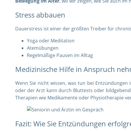
Bewegung im Alter
, wo wir zeigen, wie Sie auch im
Stress abbauen
Dauerstress ist einer der größten Treiber für chro
Yoga oder Meditation
Atemübungen
Regelmäßige Pausen im Alltag
Medizinische Hilfe in Anspruch ne
Wenn Sie nicht wissen, was tun bei Entzündungen im
oder der Arzt kann durch Bluttests oder bildgeben
Therapien wie Medikamente oder Physiotherapie ve
Fazit: Wie Sie Entzündungen erfol