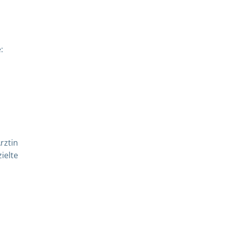
:
rztin
ielte