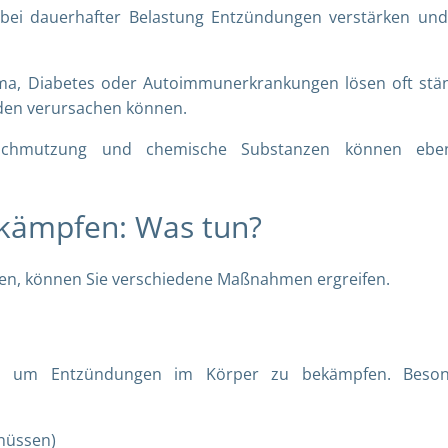
 bei dauerhafter Belastung Entzündungen verstärken un
ma, Diabetes oder Autoimmunerkrankungen lösen oft stä
den verursachen können.
rschmutzung und chemische Substanzen können ebenf
kämpfen: Was tun?
en, können Sie verschiedene Maßnahmen ergreifen.
el, um Entzündungen im Körper zu bekämpfen. Beson
lnüssen)