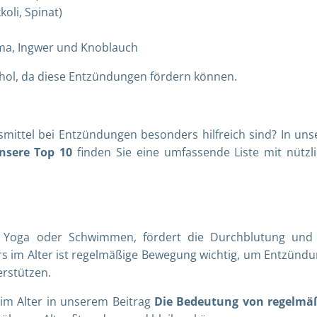
oli, Spinat)
a, Ingwer und Knoblauch
ohol, da diese Entzündungen fördern können.
mittel bei Entzündungen besonders hilfreich sind? In un
sere Top 10
finden Sie eine umfassende Liste mit nützl
e, Yoga oder Schwimmen, fördert die Durchblutung und h
s im Alter ist regelmäßige Bewegung wichtig, um Entzünd
rstützen.
im Alter in unserem Beitrag
Die Bedeutung von regelmä