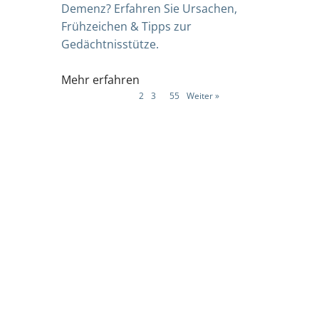
Demenz? Erfahren Sie Ursachen,
Frühzeichen & Tipps zur
Gedächtnisstütze.
Mehr erfahren
1
2
3
…
55
Weiter »