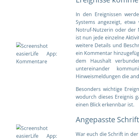
In den Ereignissen werde
Systems angezeigt, etwa 
Notruf-Nutzerin oder der 
ist nun jede einzelne Aktiv
weitere Details und Besch
ein Kommentar hinzugefügt
dem Haushalt verbunden
untereinander kommun
Hinweismeldungen die ande
Besonders wichtige Ereig
wodurch dieses Ereignis g
einen Blick erkennbar ist.
Angepasste Schrif
War euch die Schrift in der