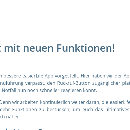
zt mit neuen Funktionen!
 bessere easierLife App
vorgestellt. Hier haben wir der Ap
üführung verpasst, den Rückruf-Button zugänglicher plat
 Notfall nun noch schneller reagieren könnt.
 Denn wir arbeiten kontinuierlich weiter daran, die easierLif
 mehr Funktionen zu bestücken, um euch das ultimative
och näher.