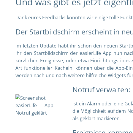
Und was gibt es jetzt eigent
Dank eures Feedbacks konnten wir einige tolle Funkt
Der Startbildschirm erscheint in n
Im letzten Update habt ihr schon den neuen Startb
ihr den Startbildschirm der easierLife App nun nac
kürzlichen Ereignisse, oder etwa Einrichtungstipps
Art funktioneller Kacheln, können über die App-Ei
werden nach und nach weitere hilfreiche Widgets für
Notruf verwalten:
Ist ein Alarm oder eine G
die Möglichkeit auf dem N
als geklärt markieren.
Ereignisse kommen