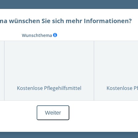
a wünschen Sie sich mehr Informationen?
Wunschthema
Kostenlose Pflegehilfsmittel
Kostenlose P
Weiter