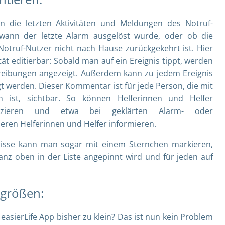
n die letzten Aktivitäten und Meldungen des Notruf-
wann der letzte Alarm ausgelöst wurde, oder ob die
Notruf-Nutzer nicht nach Hause zurückgekehrt ist. Hier
ität editierbar: Sobald man auf ein Ereignis tippt, werden
reibungen angezeigt. Außerdem kann zu jedem Ereignis
 werden. Dieser Kommentar ist für jede Person, die mit
 ist, sichtbar. So können Helferinnen und Helfer
izieren und etwa bei geklärten Alarm- oder
ren Helferinnen und Helfer informieren.
nisse kann man sogar mit einem Sternchen markieren,
anz oben in der Liste angepinnt wird und für jeden auf
tgrößen:
 easierLife App bisher zu klein? Das ist nun kein Problem