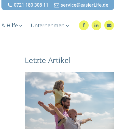
0721 180 308 11
service@easierLife.de
 & Hilfe
Unternehmen
Letzte Artikel