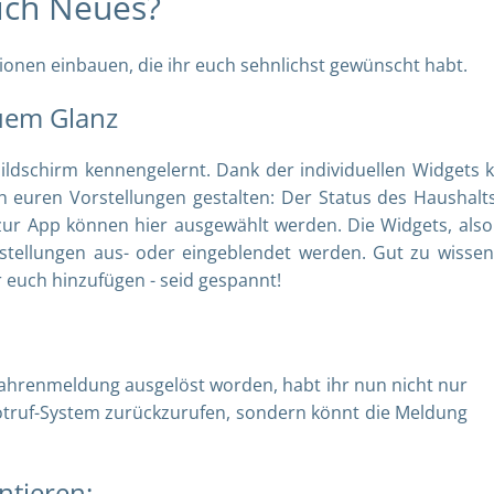
lich Neues?
ionen einbauen, die ihr euch sehnlichst gewünscht habt.
euem Glanz
ildschirm kennengelernt. Dank der individuellen Widgets 
h euren Vorstellungen gestalten: Der Status des Haushalts
 zur App können hier ausgewählt werden. Die Widgets, also
nstellungen aus- oder eingeblendet werden. Gut zu wissen
 euch hinzufügen - seid gespannt!
efahrenmeldung ausgelöst worden, habt ihr nun nicht nur
otruf-System zurückzurufen, sondern könnt die Meldung
tieren: