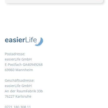
Postadresse:
easierLife GmbH
E-Postfach GA40949268
69960 Mannheim
Geschäftsadresse:
easierLife GmbH
An der RaumFabrik 33b
76227 Karlsruhe
0721 180 308 11