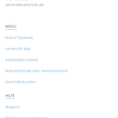
service@easierLife.de
MENÜ
Notruf-Systeme
easierLife App
Kostenübernahme
Notrufzentrale oder Familiennotruf
Geschäftskunden
HILFE
Magazin
Bedienungsanleitungen