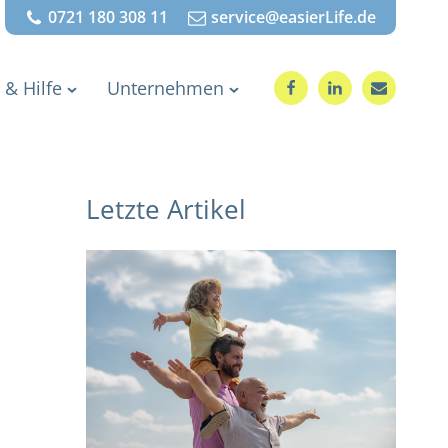
0721 180 308 11
service@easierLife.de
 & Hilfe
Unternehmen
Letzte Artikel