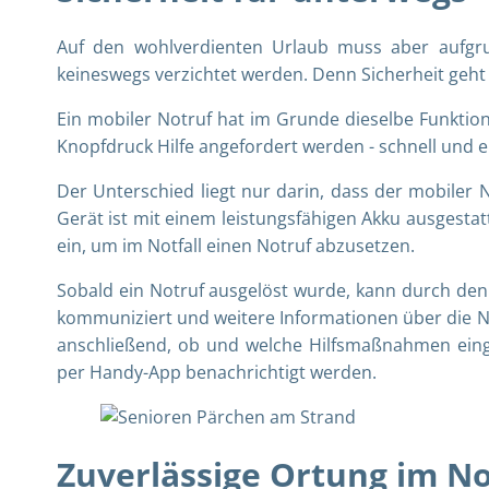
Auf den wohlverdienten Urlaub muss aber aufgr
keineswegs verzichtet werden. Denn Sicherheit geh
Ein mobiler Notruf hat im Grunde dieselbe Funktion
Knopfdruck Hilfe angefordert werden - schnell und e
Der Unterschied liegt nur darin, dass der mobiler
Gerät ist mit einem leistungsfähigen Akku ausgestatt
ein, um im Notfall einen Notruf abzusetzen.
Sobald ein Notruf ausgelöst wurde, kann durch den
kommuniziert und weitere Informationen über die No
anschließend, ob und welche Hilfsmaßnahmen einge
per Handy-App benachrichtigt werden.
Zuverlässige Ortung im No