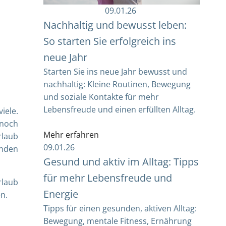
09.01.26
Nachhaltig und bewusst leben:
So starten Sie erfolgreich ins
neue Jahr
Starten Sie ins neue Jahr bewusst und
nachhaltig: Kleine Routinen, Bewegung
und soziale Kontakte für mehr
Lebensfreude und einen erfüllten Alltag.
viele.
nnoch
Mehr erfahren
rlaub
09.01.26
rnden
Gesund und aktiv im Alltag: Tipps
für mehr Lebensfreude und
rlaub
Energie
n.
Tipps für einen gesunden, aktiven Alltag:
Bewegung, mentale Fitness, Ernährung