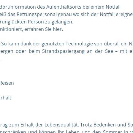
dortinformation des Aufenthaltsorts bei einem Notfall
eiß das Rettungspersonal genau wo sich der Notfall ereigne
erunglückten Person zu gelangen.
tioniert, erfahren Sie hier.
. So kann dank der genutzten Technologie von überall ein N
Bergen oder beim Strandspaziergang an der See – mit 
n.
 Reisen
erhalt
itrag zum Erhalt der Lebensqualität. Trotz Bedenken und S
 einschränken und können Ihr Leben und den Sommer in v