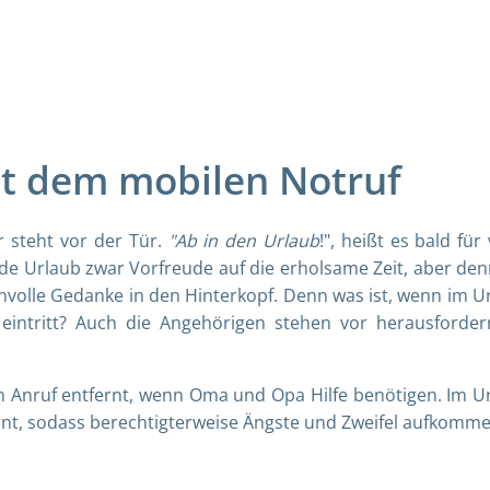
it dem mobilen Notruf
 steht vor der Tür.
"Ab in den Urlaub
!", heißt es bald für 
de Urlaub zwar Vorfreude auf die erholsame Zeit, aber de
nvolle Gedanke in den Hinterkopf. Denn was ist, wenn im U
l eintritt? Auch die Angehörigen stehen vor herausforde
en Anruf entfernt, wenn Oma und Opa Hilfe benötigen. Im U
rnt, sodass berechtigterweise Ängste und Zweifel aufkomme