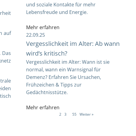
und soziale Kontakte für mehr
Lebensfreude und Energie.
rheit
Mehr erfahren
n auf
22.09.25
Vergesslichkeit im Alter: Ab wann
wird’s kritisch?
. Das
knetz
Vergesslichkeit im Alter: Wann ist sie
normal, wann ein Warnsignal für
Demenz? Erfahren Sie Ursachen,
trale
Frühzeichen & Tipps zur
eiden
Gedächtnisstütze.
tisch
Mehr erfahren
1
2
3
…
55
Weiter »