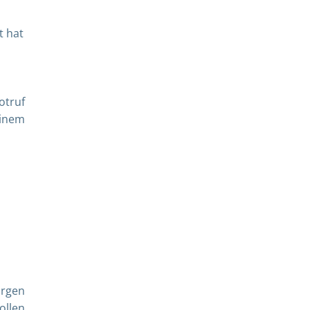
t hat
otruf
einem
orgen
ollen