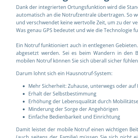
Dank der integrierten Ortungsfunktion wird die Stan
automatisch an die Notrufzentrale übertragen. So w
und verschwendet keine wertvolle Zeit, um zu der v
Was genau GPS bedeutet und wie die Technologie funk
Ein Notruf funktioniert auch in entlegenen Gebieten
abgesetzt werden. Sei es beim Wandern in den 
mobilen Notruf können Sie sich überall sicher fühle
Darum lohnt sich ein Hausnotruf
-System:
Mehr Sicherheit: Zuhause, unterwegs oder auf
Erhalt der Selbstbestimmung
Erhöhung der Lebensqualität durch Mobilitäts
Minderung der Sorge der Angehörigen
Einfache Bedienbarkeit und Einrichtung
Damit leistet der mobile Notruf einen wichtigen Be
(auch seitens der Familie) müssen Sie sich nicht