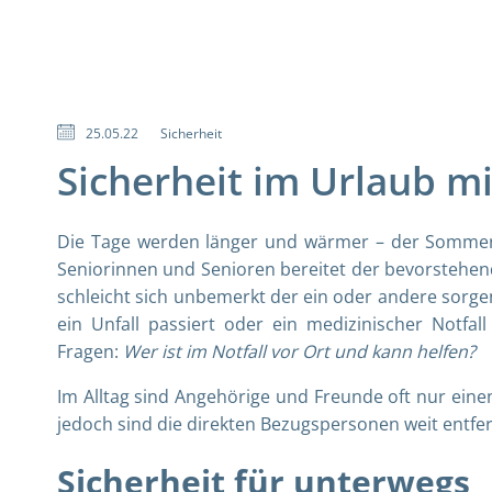
25.05.22
Sicherheit
Sicherheit im Urlaub m
Die Tage werden länger und wärmer – der Sommer
Seniorinnen und Senioren bereitet der bevorstehen
schleicht sich unbemerkt der ein oder andere sorge
ein Unfall passiert oder ein medizinischer Notfal
Fragen:
Wer ist im Notfall vor Ort und kann helfen?
Im Alltag sind Angehörige und Freunde oft nur ein
jedoch sind die direkten Bezugspersonen weit entfe
Sicherheit für unterwegs