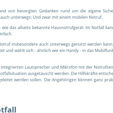
und von besorgten Gedanken rund um die eigene Siche
t auch unterwegs: Und zwar mit einem mobilen Notruf.
 wie das allseits bekannte Hausnotrufgerät: Im Notfall kan
infach.
 Notruf insbesondere auch unterwegs genutzt werden kann
et und wählt sich - ähnlich wie ein Handy - in das Mobilfun
 integrierten Lautsprecher und Mikrofon mit der Notrufzen
tfallsituation ausgetauscht werden. Die Hilfskräfte entsch
leitet werden sollen. Die Angehörigen können ganz prak
tfall