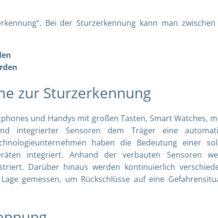
zerkennung“. Bei der Sturzerkennung kann man zwischen
den
erden
me zur Sturzerkennung
artphones und Handys mit großen Tasten, Smart Watches, m
and integrierter Sensoren dem Träger eine automat
echnologieunternehmen haben die Bedeutung einer so
räten integriert. Anhand der verbauten Sensoren w
triert. Darüber hinaus werden kontinuierlich verschied
 Lage gemessen, um Rückschlüsse auf eine Gefahrensitu
kennung