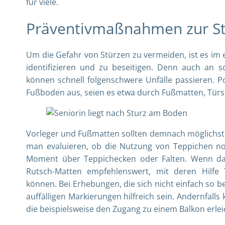
für viele.
Präventivmaßnahmen zur S
Um die Gefahr von Stürzen zu vermeiden, ist es im e
identifizieren und zu beseitigen. Denn auch an 
können schnell folgenschwere Unfälle passieren. P
Fußboden aus, seien es etwa durch Fußmatten, Türsc
Vorleger und Fußmatten sollten demnach möglichst i
man evaluieren, ob die Nutzung von Teppichen no
Moment über Teppichecken oder Falten. Wenn das 
Rutsch-Matten empfehlenswert, mit deren Hilfe
können. Bei Erhebungen, die sich nicht einfach so b
auffälligen Markierungen hilfreich sein. Andernfal
die beispielsweise den Zugang zu einem Balkon erlei