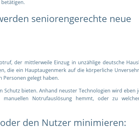
betätigen.
 werden seniorengerechte neue
ruf, der mittlerweile Einzug in unzählige deutsche Haus
ien, die ein Hauptaugenmerk auf die körperliche Unversehr
n Personen gelegt haben.
n Schutz bieten. Anhand neuster Technologien wird eben 
r manuellen Notrufauslösung hemmt, oder zu welche
 oder den Nutzer minimieren: