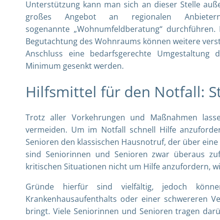
Unterstützung kann man sich an dieser Stelle auße
großes Angebot an regionalen Anbietern u
sogenannte „Wohnumfeldberatung“ durchführen. D
Begutachtung des Wohnraums können weitere verste
Anschluss eine bedarfsgerechte Umgestaltung 
Minimum gesenkt werden.
Hilfsmittel für den Notfall:
Trotz aller Vorkehrungen und Maßnahmen lassen
vermeiden. Um im Notfall schnell Hilfe anzuforde
Senioren den klassischen Hausnotruf, der über eine 
sind Seniorinnen und Senioren zwar überaus zu
kritischen Situationen nicht um Hilfe anzufordern, w
Gründe hierfür sind vielfältig, jedoch kö
Krankenhausaufenthalts oder einer schwereren Ve
bringt. Viele Seniorinnen und Senioren tragen dar