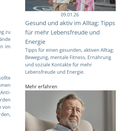
09.01.26
Gesund und aktiv im Alltag: Tipps
für mehr Lebensfreude und
ng zu
Wände
Energie
en im
Tipps für einen gesunden, aktiven Alltag:
Bewegung, mentale Fitness, Ernährung
und soziale Kontakte für mehr
Lebensfreude und Energie.
ollte
samen
Mehr erfahren
Anti-
erden
n von
rden,