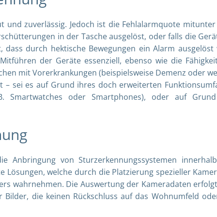
ut und zuverlässig. Jedoch ist die Fehlalarmquote mitunter
schütterungen in der Tasche ausgelöst, oder falls die Gerä
t, dass durch hektische Bewegungen ein Alarm ausgelöst 
Mitführen der Geräte essenziell, ebenso wie die Fähigkei
schen mit Vorerkrankungen (beispielsweise Demenz oder we
et – sei es auf Grund ihres doch erweiterten Funktionsumf
.B. Smartwatches oder Smartphones), oder auf Grun
nung
 die Anbringung von Sturzerkennungssystemen innerhal
e Lösungen, welche durch die Platzierung spezieller Kamer
ers wahrnehmen. Die Auswertung der Kameradaten erfolgt
er Bilder, die keinen Rückschluss auf das Wohnumfeld ode