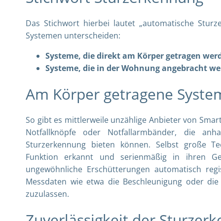
Das Stichwort hierbei lautet „automatische Stur
Systemen unterscheiden:
Systeme, die direkt am Körper getragen wer
Systeme, die in der Wohnung angebracht w
Am Körper getragene Syste
So gibt es mittlerweile unzählige Anbieter von Sm
Notfallknöpfe oder Notfallarmbänder, die anh
Sturzerkennung bieten können. Selbst große T
Funktion erkannt und serienmäßig in ihren Ge
ungewöhnliche Erschütterungen automatisch regis
Messdaten wie etwa die Beschleunigung oder die
zuzulassen.
Zuverlässigkeit der Sturzer