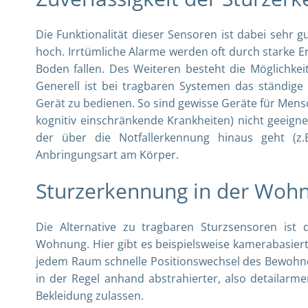
Die Funktionalität dieser Sensoren ist dabei sehr g
hoch. Irrtümliche Alarme werden oft durch starke Er
Boden fallen. Des Weiteren besteht die Möglichkei
Generell ist bei tragbaren Systemen das ständige 
Gerät zu bedienen. So sind gewisse Geräte für Men
kognitiv einschränkende Krankheiten) nicht geeign
der über die Notfallerkennung hinaus geht (z
Anbringungsart am Körper.
Sturzerkennung in der Woh
Die Alternative zu tragbaren Sturzsensoren ist
Wohnung. Hier gibt es beispielsweise kamerabasiert
jedem Raum schnelle Positionswechsel des Bewohn
in der Regel anhand abstrahierter, also detailarm
Bekleidung zulassen.