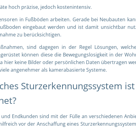
te hoch präzise, jedoch kostenintensiv.
Sensoren in Fußböden arbeiten. Gerade bei Neubauten kan
Fußboden eingebaut werden und ist damit unsichtbar nut
nahme zu berücksichtigen.
aßnahmen, sind dagegen in der Regel Lösungen, welch
hgerüstet können diese die Bewegungslosigkeit in der Wo
a hier keine Bilder oder persönlichen Daten übertragen we
viele angenehmer als kamerabasierte Systeme.
lches Sturzerkennungssystem ist
net?
und Endkunden sind mit der Fülle an verschiedenen Anbi
 hilfreich vor der Anschaffung eines Sturzerkennungssystem