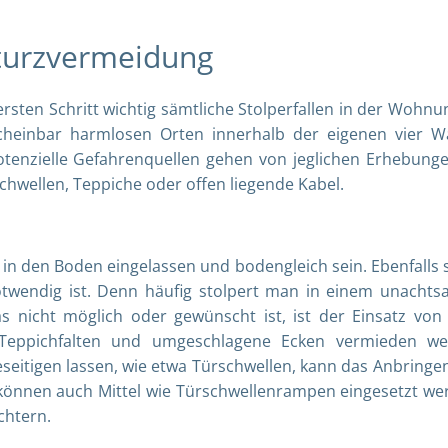
turzvermeidung
rsten Schritt wichtig sämtliche Stolperfallen in der Wohnu
scheinbar harmlosen Orten innerhalb der eigenen vier 
otenzielle Gefahrenquellen gehen von jeglichen Erhebung
hwellen, Teppiche oder offen liegende Kabel.
n den Boden eingelassen und bodengleich sein. Ebenfalls s
twendig ist. Denn häufig stolpert man in einem unacht
nicht möglich oder gewünscht ist, ist der Einsatz von 
 Teppichfalten und umgeschlagene Ecken vermieden w
eseitigen lassen, wie etwa Türschwellen, kann das Anbringe
ls können auch Mittel wie Türschwellenrampen eingesetzt we
chtern.