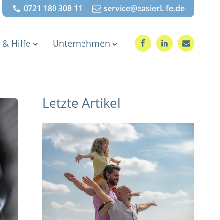
0721 180 308 11
service@easierLife.de
 & Hilfe
Unternehmen
Letzte Artikel