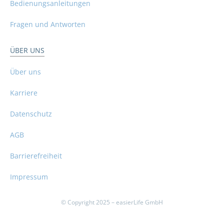
Bedienungsanleitungen
Fragen und Antworten
ÜBER UNS
Über uns
Karriere
Datenschutz
AGB
Barrierefreiheit
Impressum
© Copyright 2025 – easierLife GmbH