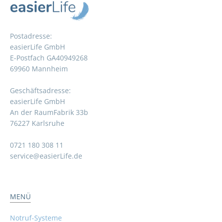
Postadresse:
easierLife GmbH
E-Postfach GA40949268
69960 Mannheim
Geschäftsadresse:
easierLife GmbH
An der RaumFabrik 33b
76227 Karlsruhe
0721 180 308 11
service@easierLife.de
MENÜ
Notruf-Systeme