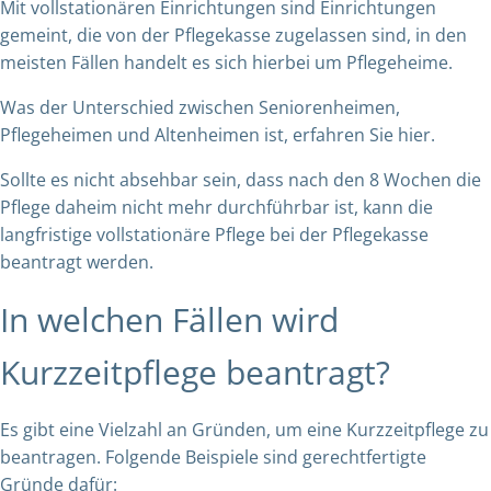
Mit vollstationären Einrichtungen sind Einrichtungen
gemeint, die von der Pflegekasse zugelassen sind, in den
meisten Fällen handelt es sich hierbei um Pflegeheime.
Was der Unterschied zwischen Seniorenheimen,
Pflegeheimen und Altenheimen ist,
erfahren Sie hier.
Sollte es nicht absehbar sein, dass nach den 8 Wochen die
Pflege daheim nicht mehr durchführbar ist, kann die
langfristige vollstationäre Pflege bei der Pflegekasse
beantragt werden.
In welchen Fällen wird
Kurzzeitpflege beantragt?
Es gibt eine Vielzahl an Gründen, um eine Kurzzeitpflege zu
beantragen. Folgende Beispiele sind gerechtfertigte
Gründe dafür: