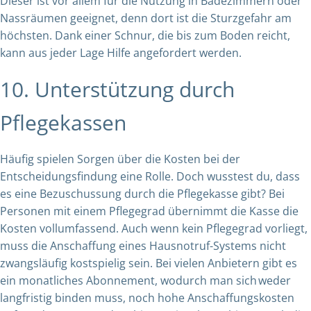
Dieser ist vor allem für die Nutzung in Badezimmern oder
Nassräumen geeignet, denn dort ist die Sturzgefahr am
höchsten. Dank einer Schnur, die bis zum Boden reicht,
kann aus jeder Lage Hilfe angefordert werden.
10. Unterstützung durch
Pflegekassen
Häufig spielen Sorgen über die Kosten bei der
Entscheidungsfindung eine Rolle. Doch wusstest du, dass
es eine Bezuschussung durch die Pflegekasse gibt? Bei
Personen mit einem Pflegegrad übernimmt die Kasse die
Kosten vollumfassend. Auch wenn kein Pflegegrad vorliegt,
muss die Anschaffung eines Hausnotruf-Systems nicht
zwangsläufig kostspielig sein. Bei vielen Anbietern gibt es
ein monatliches Abonnement, wodurch man sich weder
langfristig binden muss, noch hohe Anschaffungskosten