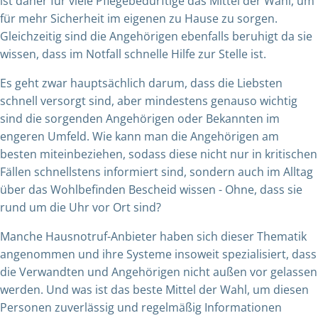
ist daher für viele Pflegebedürftige das Mittel der Wahl, um
für mehr Sicherheit im eigenen zu Hause zu sorgen.
Gleichzeitig sind die Angehörigen ebenfalls beruhigt da sie
wissen, dass im Notfall schnelle Hilfe zur Stelle ist.
Es geht zwar hauptsächlich darum, dass die Liebsten
schnell versorgt sind, aber mindestens genauso wichtig
sind die sorgenden Angehörigen oder Bekannten im
engeren Umfeld. Wie kann man die Angehörigen am
besten miteinbeziehen, sodass diese nicht nur in kritischen
Fällen schnellstens informiert sind, sondern auch im Alltag
über das Wohlbefinden Bescheid wissen - Ohne, dass sie
rund um die Uhr vor Ort sind?
Manche Hausnotruf-Anbieter haben sich dieser Thematik
angenommen und ihre Systeme insoweit spezialisiert, dass
die Verwandten und Angehörigen nicht außen vor gelassen
werden. Und was ist das beste Mittel der Wahl, um diesen
Personen zuverlässig und regelmäßig Informationen