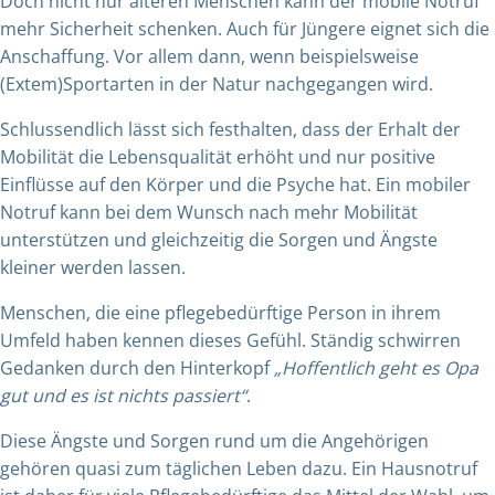
Doch nicht nur älteren Menschen kann der mobile Notruf
mehr Sicherheit schenken. Auch für Jüngere eignet sich die
Anschaffung. Vor allem dann, wenn beispielsweise
(Extem)Sportarten in der Natur nachgegangen wird.
Schlussendlich lässt sich festhalten, dass der Erhalt der
Mobilität die Lebensqualität erhöht und nur positive
Einflüsse auf den Körper und die Psyche hat. Ein mobiler
Notruf kann bei dem Wunsch nach mehr Mobilität
unterstützen und gleichzeitig die Sorgen und Ängste
kleiner werden lassen.
Menschen, die eine pflegebedürftige Person in ihrem
Umfeld haben kennen dieses Gefühl. Ständig schwirren
Gedanken durch den Hinterkopf
„Hoffentlich geht es Opa
gut und es ist nichts passiert“
.
Diese Ängste und Sorgen rund um die Angehörigen
gehören quasi zum täglichen Leben dazu. Ein Hausnotruf