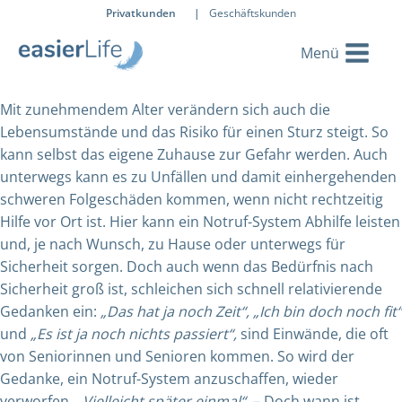
Privatkunden
|
Geschäftskunden
Mit zunehmendem Alter verändern sich auch die
Lebensumstände und das Risiko für einen Sturz steigt. So
kann selbst das eigene Zuhause zur Gefahr werden. Auch
unterwegs kann es zu Unfällen und damit einhergehenden
schweren Folgeschäden kommen, wenn nicht rechtzeitig
Hilfe vor Ort ist. Hier kann ein Notruf-System Abhilfe leisten
und, je nach Wunsch, zu Hause oder unterwegs für
Sicherheit sorgen. Doch auch wenn das Bedürfnis nach
Sicherheit groß ist, schleichen sich schnell relativierende
Gedanken ein:
„Das hat ja noch Zeit“, „Ich bin doch noch fit“
und
„Es ist ja noch nichts passiert“,
sind Einwände, die oft
von Seniorinnen und Senioren kommen.
So wird der
Gedanke, ein Notruf-System anzuschaffen, wieder
verworfen.
„Vielleicht später einmal“.
– Doch wann ist