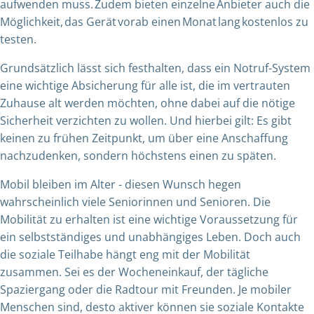
aufwenden muss. Zudem bieten einzelne Anbieter auch die
Möglichkeit, das Gerät vorab einen Monat lang kostenlos zu
testen.
Grundsätzlich lässt sich festhalten, dass ein Notruf-System
eine wichtige Absicherung für alle ist, die im vertrauten
Zuhause alt werden möchten, ohne dabei auf die nötige
Sicherheit verzichten zu wollen. Und hierbei gilt: Es gibt
keinen zu frühen Zeitpunkt, um über eine Anschaffung
nachzudenken, sondern höchstens einen zu späten.
Mobil bleiben im Alter - diesen Wunsch hegen
wahrscheinlich viele Seniorinnen und Senioren. Die
Mobilität zu erhalten ist eine wichtige Voraussetzung für
ein selbstständiges und unabhängiges Leben. Doch auch
die soziale Teilhabe hängt eng mit der Mobilität
zusammen. Sei es der Wocheneinkauf, der tägliche
Spaziergang oder die Radtour mit Freunden. Je mobiler
Menschen sind, desto aktiver können sie soziale Kontakte