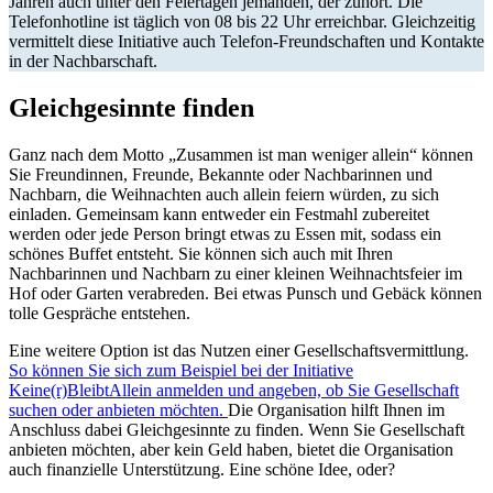
Jahren auch unter den Feiertagen jemanden, der zuhört. Die
Telefonhotline ist täglich von 08 bis 22 Uhr erreichbar. Gleichzeitig
vermittelt diese Initiative auch Telefon-Freundschaften und Kontakte
in der Nachbarschaft.
Gleichgesinnte finden
Ganz nach dem Motto „Zusammen ist man weniger allein“ können
Sie Freundinnen, Freunde, Bekannte oder Nachbarinnen und
Nachbarn, die Weihnachten auch allein feiern würden, zu sich
einladen. Gemeinsam kann entweder ein Festmahl zubereitet
werden oder jede Person bringt etwas zu Essen mit, sodass ein
schönes Buffet entsteht. Sie können sich auch mit Ihren
Nachbarinnen und Nachbarn zu einer kleinen Weihnachtsfeier im
Hof oder Garten verabreden. Bei etwas Punsch und Gebäck können
tolle Gespräche entstehen.
Eine weitere Option ist das Nutzen einer Gesellschaftsvermittlung.
So können Sie sich zum Beispiel bei der Initiative
Keine(r)BleibtAllein anmelden und angeben, ob Sie Gesellschaft
suchen oder anbieten möchten.
Die Organisation hilft Ihnen im
Anschluss dabei Gleichgesinnte zu finden. Wenn Sie Gesellschaft
anbieten möchten, aber kein Geld haben, bietet die Organisation
auch finanzielle Unterstützung. Eine schöne Idee, oder?