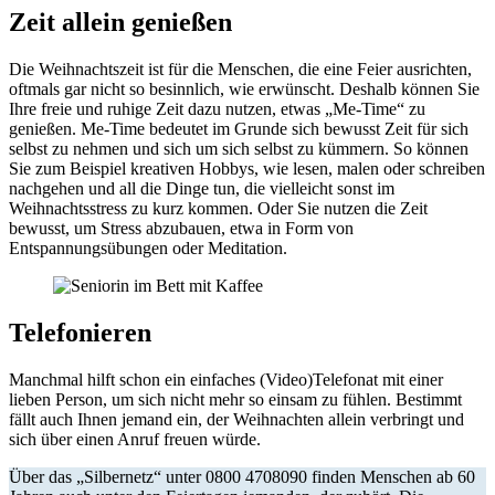
Zeit allein genießen
Die Weihnachtszeit ist für die Menschen, die eine Feier ausrichten,
oftmals gar nicht so besinnlich, wie erwünscht. Deshalb können Sie
Ihre freie und ruhige Zeit dazu nutzen, etwas „Me-Time“ zu
genießen. Me-Time bedeutet im Grunde sich bewusst Zeit für sich
selbst zu nehmen und sich um sich selbst zu kümmern. So können
Sie zum Beispiel kreativen Hobbys, wie lesen, malen oder schreiben
nachgehen und all die Dinge tun, die vielleicht sonst im
Weihnachtsstress zu kurz kommen. Oder Sie nutzen die Zeit
bewusst, um Stress abzubauen, etwa in Form von
Entspannungsübungen oder Meditation.
Telefonieren
Manchmal hilft schon ein einfaches (Video)Telefonat mit einer
lieben Person, um sich nicht mehr so einsam zu fühlen. Bestimmt
fällt auch Ihnen jemand ein, der Weihnachten allein verbringt und
sich über einen Anruf freuen würde.
Über das „Silbernetz“ unter 0800 4708090 finden Menschen ab 60