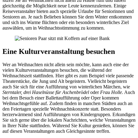
sitzen Sie an Weihnachten nicht allein zu Hause rum und haben
gleichzeitig die Möglichkeit neue Leute kennenzulernen. Einige
Reiseveranstalter bieten auch spezielle Urlaube für Seniorinnen und
Senioren an. Je nach Belieben können Sie dem Winter entkommen
und sich ins Warme flüchten oder ein besonders winterliches Ziel
auswählen, um in Weihnachtsstimmung zu kommen.
Eine Kulturveranstaltung besuchen
Wer an Weihnachten nicht allein sein möchte, kann auch eine der
vielen Kulturveranstaltungen besuchen, die während der
Weihnachtszeit stattfinden. Hier gibt es zum Beispiel viele passende
Theaterstücke, die Jung und Alt begeistern. Vielleicht begeistern
auch Sie sich für eine Aufführung von winterlichen Märchen, wie
Sterntaler, drei Haselnüsse für Aschenbrödel
oder
Frau Holle.
Auch
bei dem Besuch einer Ballettaufführung oder Oper kommen
Weihnachtsgefühle auf. Zudem finden in manchen Städten auch an
den Feiertagen spezielle Weihnachtskonzerte statt. Besonders
herzerwärmend sind Aufführungen von Kindergruppen. Erkundigen
Sie sich gerne über die lokalen Nachrichten, welche Veranstaltungen
in Ihrer Nähe stattfinden. Während Sie Kultur genießen, können Sie
auf diesen Veranstaltungen auch Gleichgesinnte treffen.