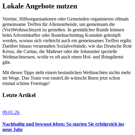
Lokale Angebote nutzen
Vereine, Hilfsorganisationen oder Gemeinden organisieren oftmals
gemeinsame Treffen für Alleinstehende, um gemeinsam die
(Vor)Weihnachtszeit zu genießen. In gemütlicher Runde können
beim Adventskaffee oder Bastelnachmittag Kontakte geknüpft
werden, woraus sich vielleicht auch ein gemeinsames Treffen ergibt.
Darüber hinaus veranstalten Sozialverbände, wie das Deutsche Rote
Kreuz, die Caritas, die Malteser oder die Johanniter spezielle
Weihnachtsessen, wofür es oft auch einen Hol- und Bringdienst
gibt.
Mit diesen Tipps steht einem besinnlichen Weihnachten nichts mehr
im Wege. Das Team von easierLife wünscht Ihnen jetzt schon
einmal schöne Feiertage!
Letzte Artikel
09.01.26
Nachhaltig und bewusst leben: So starten Sie erfolgreich ins
neue Jahr