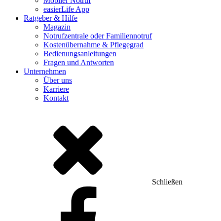
Mobiler Notruf
easierLife App
Ratgeber & Hilfe
Magazin
Notrufzentrale oder Familiennotruf
Kostenübernahme & Pflegegrad
Bedienungsanleitungen
Fragen und Antworten
Unternehmen
Über uns
Karriere
Kontakt
Schließen