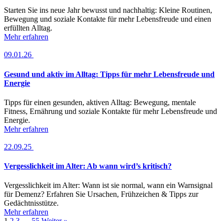
Starten Sie ins neue Jahr bewusst und nachhaltig: Kleine Routinen,
Bewegung und soziale Kontakte für mehr Lebensfreude und einen
erfüllten Alltag.
Mehr erfahren
09.01.26
Gesund und aktiv im Alltag: Tipps für mehr Lebensfreude und
Energie
Tipps für einen gesunden, aktiven Alltag: Bewegung, mentale
Fitness, Ernährung und soziale Kontakte für mehr Lebensfreude und
Energie.
Mehr erfahren
22.09.25
Vergesslichkeit im Alter: Ab wann wird’s kritisch?
Vergesslichkeit im Alter: Wann ist sie normal, wann ein Warnsignal
für Demenz? Erfahren Sie Ursachen, Frühzeichen & Tipps zur
Gedächtnisstütze.
Mehr erfahren
1
2
3
…
55
Weiter »