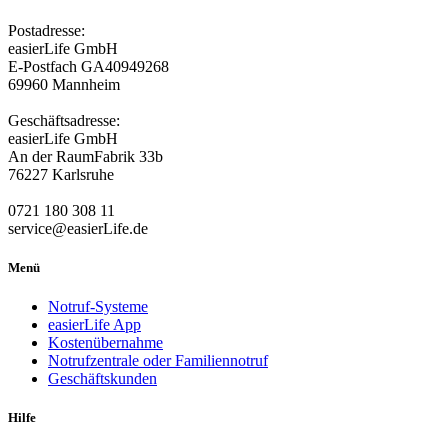
Postadresse:
easierLife GmbH
E-Postfach GA40949268
69960 Mannheim
Geschäftsadresse:
easierLife GmbH
An der RaumFabrik 33b
76227 Karlsruhe
0721 180 308 11
service@easierLife.de
Menü
Notruf-Systeme
easierLife App
Kostenübernahme
Notrufzentrale oder Familiennotruf
Geschäftskunden
Hilfe