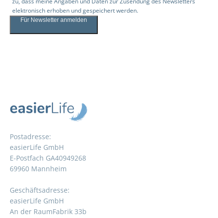
zu, dass meine Angaben und Daten zur Zusendung des Newsletters
elektronisch erhoben und gespeichert werden.
Für Newsletter anmelden
Postadresse:
easierLife GmbH
E-Postfach GA40949268
69960 Mannheim
Geschäftsadresse:
easierLife GmbH
An der RaumFabrik 33b