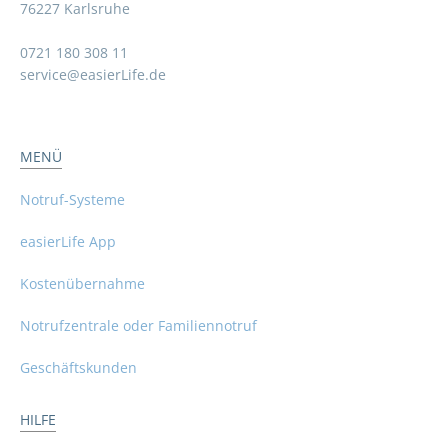
76227 Karlsruhe
0721 180 308 11
service@easierLife.de
MENÜ
Notruf-Systeme
easierLife App
Kostenübernahme
Notrufzentrale oder Familiennotruf
Geschäftskunden
HILFE