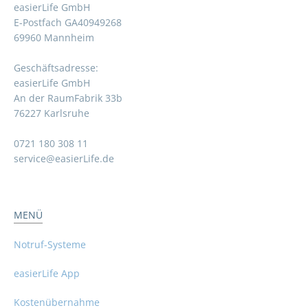
easierLife GmbH
E-Postfach GA40949268
69960 Mannheim
Geschäftsadresse:
easierLife GmbH
An der RaumFabrik 33b
76227 Karlsruhe
0721 180 308 11
service@easierLife.de
MENÜ
Notruf-Systeme
easierLife App
Kostenübernahme