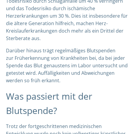
Todesrisiko durch Schlaganfälle um 40 % verringern
und das Todesrisiko durch ischämische
Herzerkrankungen um 30 %. Dies ist insbesondere für
die ältere Generation hilfreich, machen Herz-
Kreislauferkrankungen doch mehr als ein Drittel der
Sterberate aus.
Darüber hinaus trägt regelmäßiges Blutspenden
zur Früherkennung von Krankheiten bei, da bei jeder
Spende das Blut genaustens im Labor untersucht und
getestet wird. Auffälligkeiten und Abweichungen
werden so früh erkannt.
Was passiert mit der
Blutspende?
Trotz der fortgeschrittenen medizinischen
Entwicklung wurde noch kein vollwertiger künstlicher