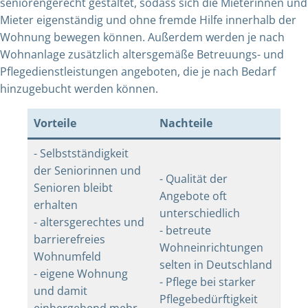
seniorengerecht gestaltet, sodass sich die Mieterinnen und
Mieter eigenständig und ohne fremde Hilfe innerhalb der
Wohnung bewegen können. Außerdem werden je nach
Wohnanlage zusätzlich altersgemäße Betreuungs- und
Pflegedienstleistungen angeboten, die je nach Bedarf
hinzugebucht werden können.
Vorteile
Nachteile
- Selbstständigkeit
der Seniorinnen und
- Qualität der
Senioren bleibt
Angebote oft
erhalten
unterschiedlich
- altersgerechtes und
- betreute
barrierefreies
Wohneinrichtungen
Wohnumfeld
selten in Deutschland
- eigene Wohnung
- Pflege bei starker
und damit
Pflegebedürftigkeit